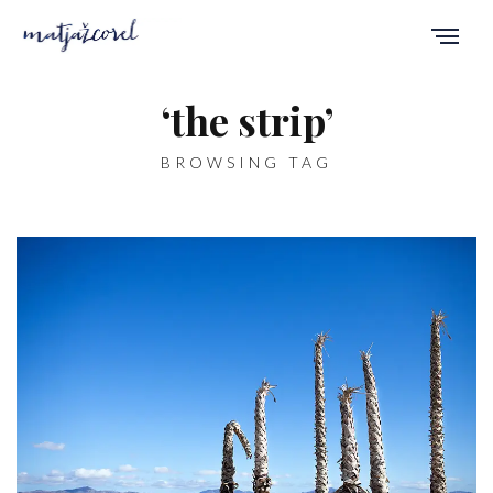
‘the strip’
BROWSING TAG