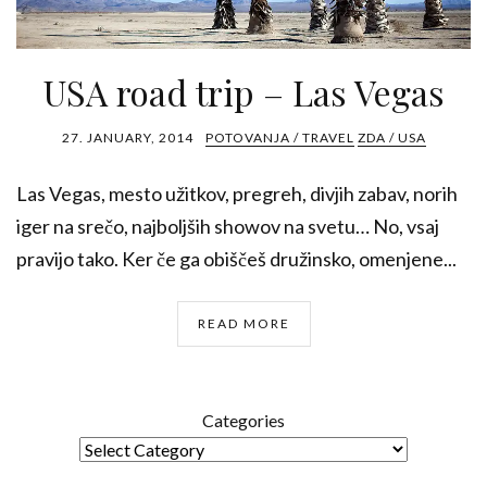
USA road trip – Las Vegas
27. JANUARY, 2014
POTOVANJA / TRAVEL
ZDA / USA
Las Vegas, mesto užitkov, pregreh, divjih zabav, norih
iger na srečo, najboljših showov na svetu… No, vsaj
pravijo tako. Ker če ga obiščeš družinsko, omenjene...
READ MORE
Categories