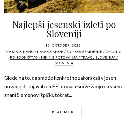
Najlepši jesenski izleti po
Sloveniji
10. OCTOBER, 2022
KAJAKU, KANU / KAYAK CANOE / SUP
KOLESARJENJE / CYCLING
POHODNIŠTVO / HIKING
POTOVANJA / TRAVEL
SLOVENIJA /
SLOVENIA
Glede na to, da smo že konkretno zakorakali v jesen,
po zadnjih objavah na FB pa macesni že žarijo na vsem
znani Slemenovi špički, tokrat...
READ MORE