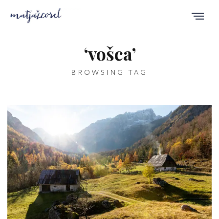
‘vošca’
BROWSING TAG