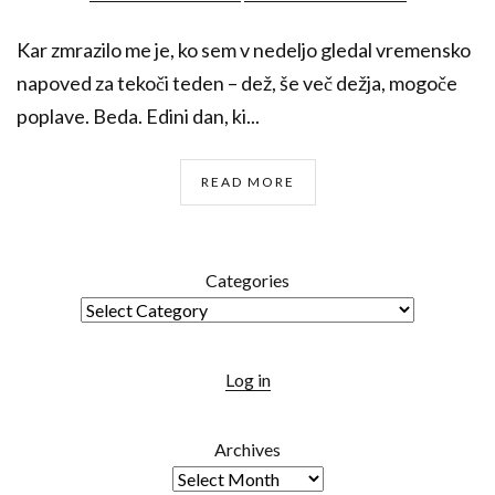
Kar zmrazilo me je, ko sem v nedeljo gledal vremensko
napoved za tekoči teden – dež, še več dežja, mogoče
poplave. Beda. Edini dan, ki...
READ MORE
Categories
Log in
Archives