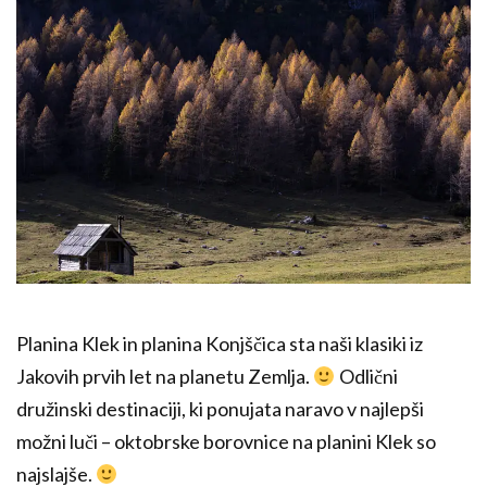
Planina Klek in planina Konjščica sta naši klasiki iz
Jakovih prvih let na planetu Zemlja.
Odlični
družinski destinaciji, ki ponujata naravo v najlepši
možni luči – oktobrske borovnice na planini Klek so
najslajše.