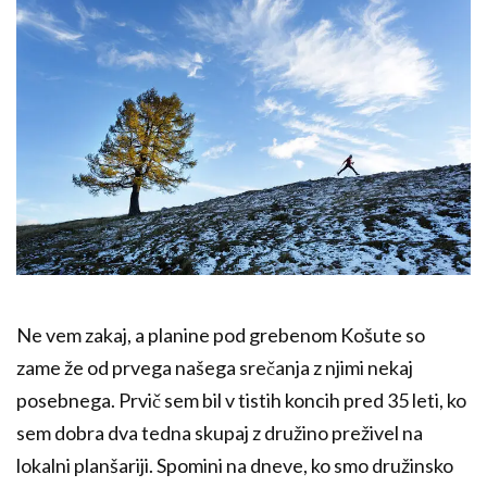
Ne vem zakaj, a planine pod grebenom Košute so
zame že od prvega našega srečanja z njimi nekaj
posebnega. Prvič sem bil v tistih koncih pred 35 leti, ko
sem dobra dva tedna skupaj z družino preživel na
lokalni planšariji. Spomini na dneve, ko smo družinsko