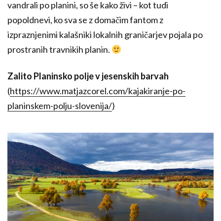
vandrali po planini, so še kako živi – kot tudi
popoldnevi, ko sva se z domačim fantom z
izpraznjenimi kalašniki lokalnih graničarjev pojala po
prostranih travnikih planin.
Zalito Planinsko polje v jesenskih barvah
(
https://www.matjazcorel.com/kajakiranje-po-
planinskem-polju-slovenija/
)