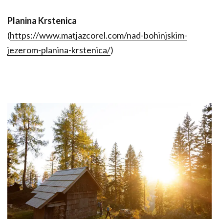
Planina Krstenica
(
https://www.matjazcorel.com/nad-bohinjskim-
jezerom-planina-krstenica/
)