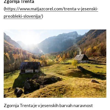
Zgornja Trenta
(
https://www.matjazcorel.com/trenta-v-jesenski-
preobleki-slovenija/
)
Zgornja Trenta je v jesenskih barvah naravnost