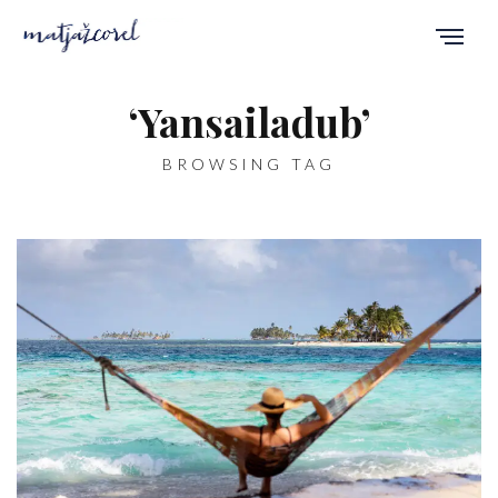
‘Yansailadub’
BROWSING TAG