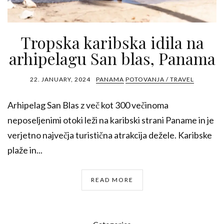
Tropska karibska idila na
arhipelagu San blas, Panama
22. JANUARY, 2024
PANAMA
POTOVANJA / TRAVEL
Arhipelag San Blas z več kot 300 večinoma
neposeljenimi otoki leži na karibski strani Paname in je
verjetno največja turistična atrakcija dežele. Karibske
plaže in...
READ MORE