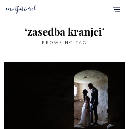
‘zasedba kranjci’
BROWSING TAG