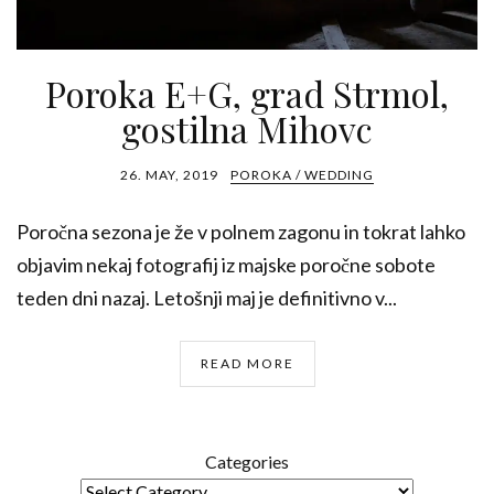
Poroka E+G, grad Strmol,
gostilna Mihovc
26. MAY, 2019
POROKA / WEDDING
Poročna sezona je že v polnem zagonu in tokrat lahko
objavim nekaj fotografij iz majske poročne sobote
teden dni nazaj. Letošnji maj je definitivno v...
READ MORE
Categories