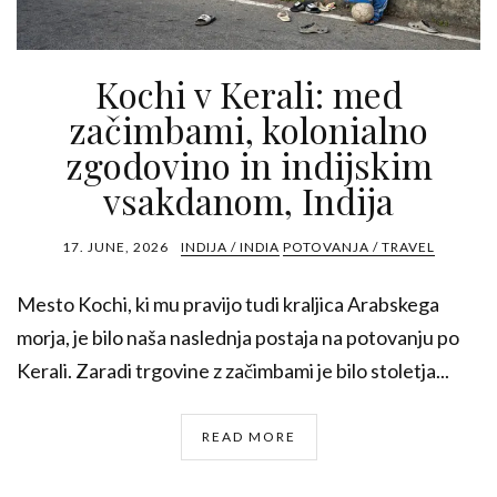
Kochi v Kerali: med
začimbami, kolonialno
zgodovino in indijskim
vsakdanom, Indija
17. JUNE, 2026
INDIJA / INDIA
POTOVANJA / TRAVEL
Mesto Kochi, ki mu pravijo tudi kraljica Arabskega
morja, je bilo naša naslednja postaja na potovanju po
Kerali. Zaradi trgovine z začimbami je bilo stoletja...
READ MORE