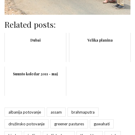
Related posts:
Dubai
Velika planina
Suunto koledar 2011 - maj
albanija potovanje
assam
brahmaputra
družinsko potovanje
greener pastures
guwahati