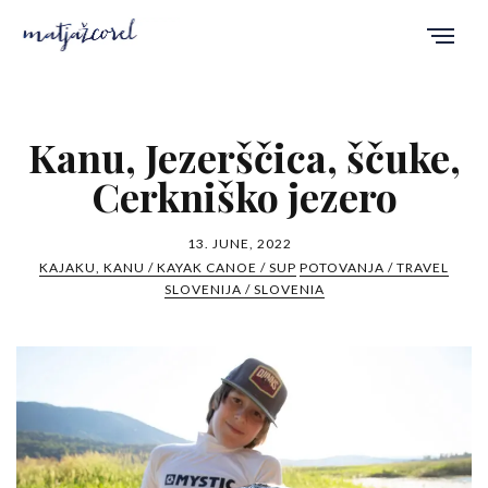
Kanu, Jezerščica, ščuke,
Cerkniško jezero
13. JUNE, 2022
KAJAKU, KANU / KAYAK CANOE / SUP
POTOVANJA / TRAVEL
SLOVENIJA / SLOVENIA