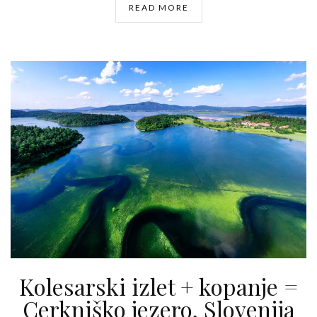
READ MORE
Kolesarski izlet + kopanje =
Cerkniško jezero, Slovenija