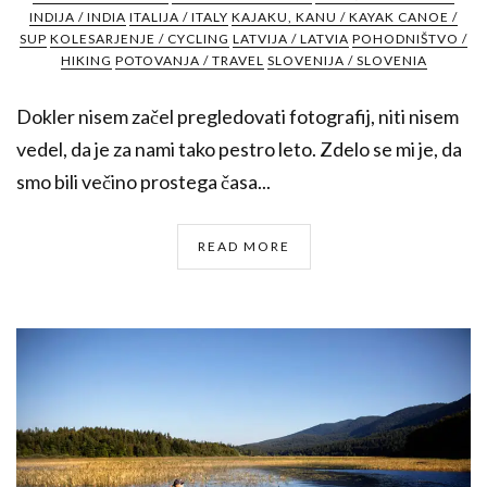
INDIJA / INDIA
ITALIJA / ITALY
KAJAKU, KANU / KAYAK CANOE /
SUP
KOLESARJENJE / CYCLING
LATVIJA / LATVIA
POHODNIŠTVO /
HIKING
POTOVANJA / TRAVEL
SLOVENIJA / SLOVENIA
Dokler nisem začel pregledovati fotografij, niti nisem
vedel, da je za nami tako pestro leto. Zdelo se mi je, da
smo bili večino prostega časa...
READ MORE