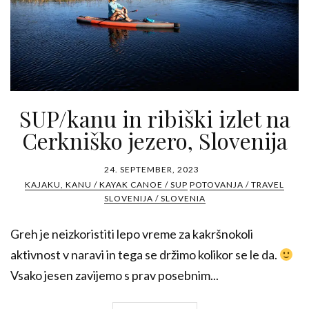
SUP/kanu in ribiški izlet na
Cerkniško jezero, Slovenija
24. SEPTEMBER, 2023
KAJAKU, KANU / KAYAK CANOE / SUP
POTOVANJA / TRAVEL
SLOVENIJA / SLOVENIA
Greh je neizkoristiti lepo vreme za kakršnokoli
aktivnost v naravi in tega se držimo kolikor se le da.
Vsako jesen zavijemo s prav posebnim...