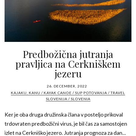
Predbožična jutranja
pravljica na Cerkniškem
jezeru
26. DECEMBER, 2022
KAJAKU, KANU / KAYAK CANOE / SUP
POTOVANJA / TRAVEL
SLOVENIJA / SLOVENIA
Ker je oba druga družinska člana v posteljo prikoval
trdovraten predbožični virus, je bil čas za samostojen
izlet na Cerkniško jezero. Jutranja prognoza za dan...