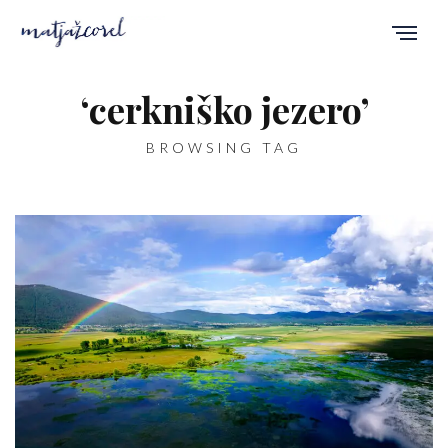
‘cerkniško jezero’
BROWSING TAG