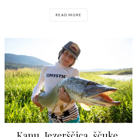
READ MORE
Kanu, Jezerščica, ščuke,