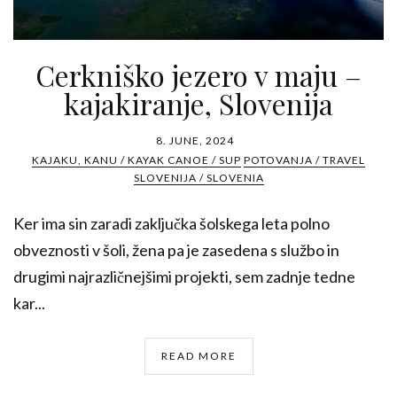
Cerkniško jezero v maju –
kajakiranje, Slovenija
8. JUNE, 2024
KAJAKU, KANU / KAYAK CANOE / SUP
POTOVANJA / TRAVEL
SLOVENIJA / SLOVENIA
Ker ima sin zaradi zaključka šolskega leta polno
obveznosti v šoli, žena pa je zasedena s službo in
drugimi najrazličnejšimi projekti, sem zadnje tedne
kar...
READ MORE