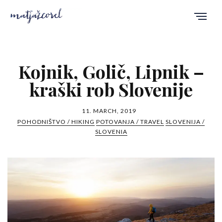
Kojnik, Golič, Lipnik –
kraški rob Slovenije
11. MARCH, 2019
POHODNIŠTVO / HIKING
POTOVANJA / TRAVEL
SLOVENIJA /
SLOVENIA