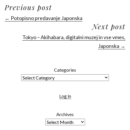
Previous post
← Potopisno predavanje Japonska
Next post
Tokyo – Akihabara, digitalni muzej in vse vmes,
Japonska →
Categories
Log in
Archives