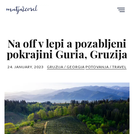
Na off v lepi a pozabljeni
pokrajini Guria, Gruzija
24. JANUARY, 2023
GRUZIJA / GEORGIA
POTOVANJA / TRAVEL