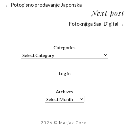
← Potopisno predavanje Japonska
Next post
Fotoknjiga Saal Digital →
Categories
Log in
Archives
2026
© Matjaz Corel