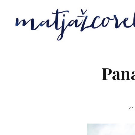
Pan
27.