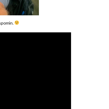
 spomin.