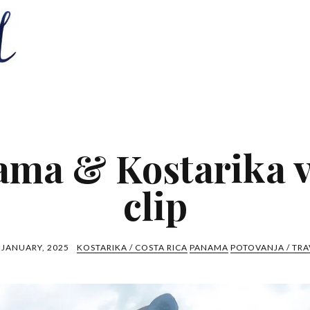
ama & Kostarika v
clip
 JANUARY, 2025
KOSTARIKA / COSTA RICA
PANAMA
POTOVANJA / TRA