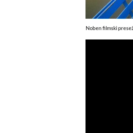
Noben filmski presež