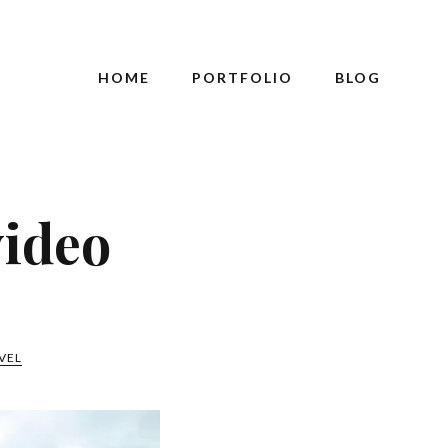
HOME
PORTFOLIO
BLOG
ideo
VEL