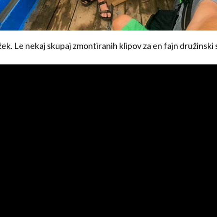
ek. Le nekaj skupaj zmontiranih klipov za en fajn družinski