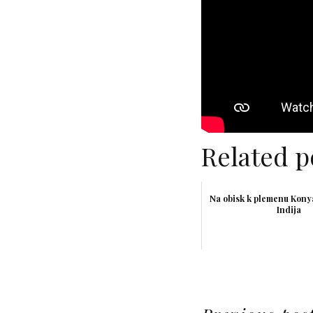
Related p
Na obisk k plemenu Kony
Indija