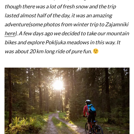
though there was a lot of fresh snow and the trip
lasted almost half of the day, it was an amazing
adventure(some photos from winter trip to Zajamniki
here
). A few days ago we decided to take our mountain
bikes and explore Pokljuka meadows in this way. It
was about 20 km long ride of pure fun.