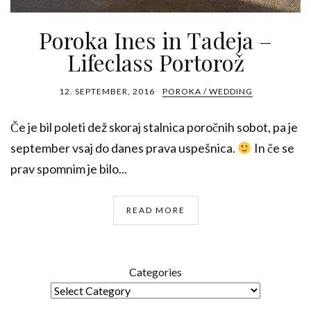
Poroka Ines in Tadeja –
Lifeclass Portorož
12. SEPTEMBER, 2016
POROKA / WEDDING
Če je bil poleti dež skoraj stalnica poročnih sobot, pa je
september vsaj do danes prava uspešnica.
In če se
prav spomnim je bilo...
READ MORE
Categories