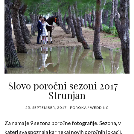
Slovo poročni sezoni 2017 –
Strunjan
25. SEPTEMBER, 2017
POROKA / WEDDING
Za nama je 9 sezona poročne fotografije. Sezona, v
kateri sva spoznala kar nekaj novih poročnih lokacij,