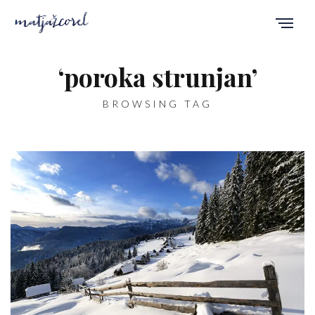
‘poroka strunjan’
BROWSING TAG