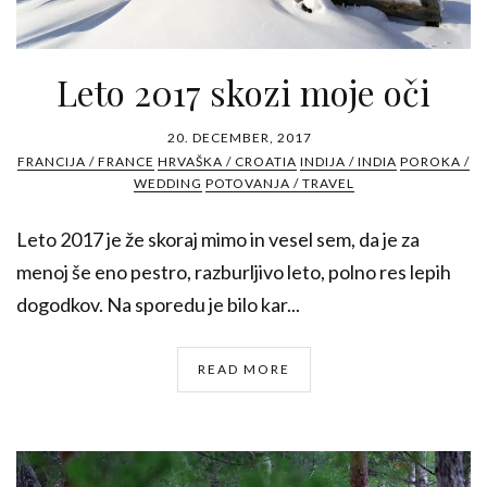
Leto 2017 skozi moje oči
20. DECEMBER, 2017
FRANCIJA / FRANCE
HRVAŠKA / CROATIA
INDIJA / INDIA
POROKA /
WEDDING
POTOVANJA / TRAVEL
Leto 2017 je že skoraj mimo in vesel sem, da je za
menoj še eno pestro, razburljivo leto, polno res lepih
dogodkov. Na sporedu je bilo kar...
READ MORE