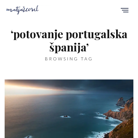
‘potovanje portugalska
španija’
BROWSING TAG