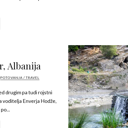
r, Albanija
POTOVANJA / TRAVEL
d drugim pa tudi rojstni
 voditelja Enverja Hodže,
po...