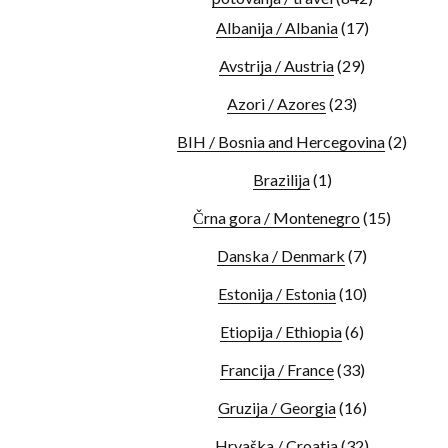
Albanija / Albania
(17)
Avstrija / Austria
(29)
Azori / Azores
(23)
BIH / Bosnia and Hercegovina
(2)
Brazilija
(1)
Črna gora / Montenegro
(15)
Danska / Denmark
(7)
Estonija / Estonia
(10)
Etiopija / Ethiopia
(6)
Francija / France
(33)
Gruzija / Georgia
(16)
Hrvaška / Croatia
(32)