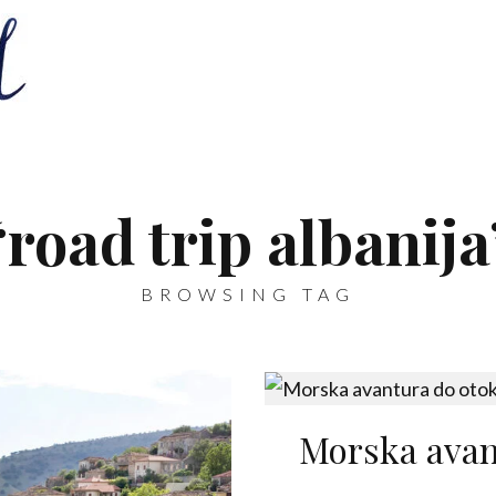
‘road trip albanija
BROWSING TAG
Morska avan