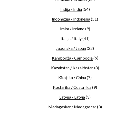
Indija / India
(54)
Indonezija / Indonesia
(51)
Irska / Ireland
(9)
Italija / Italy
(41)
Japonska / Japan
(22)
Kambodža / Cambodia
(9)
Kazahstan / Kazakhstan
(8)
Kitajska / China
(7)
Kostarika / Costa rica
(9)
Latvija / Latvia
(3)
Madagaskar / Madagascar
(3)