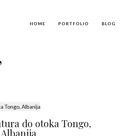
HOME
PORTFOLIO
BLOG
’
tura do otoka Tongo,
Albanija