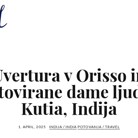
vertura v Orisso 
tovirane dame lju
Kutia, Indija
1. APRIL, 2025
INDIJA / INDIA
POTOVANJA / TRAVEL