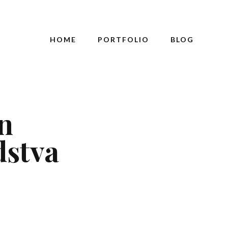
HOME
PORTFOLIO
BLOG
in
dstva