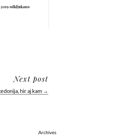
 2019 odkljukano
Next post
donija, hir aj kam →
Archives