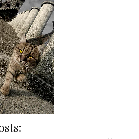
osts: