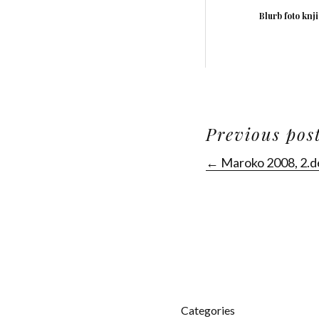
Blurb foto knj
Previous pos
← Maroko 2008, 2.d
Categories