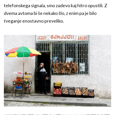
telefonskega signala, smo zadevo kaj hitro opustili. Z
dvema avtoma bi še nekako šlo, z enim pa je bilo
tveganje enostavno preveliko.