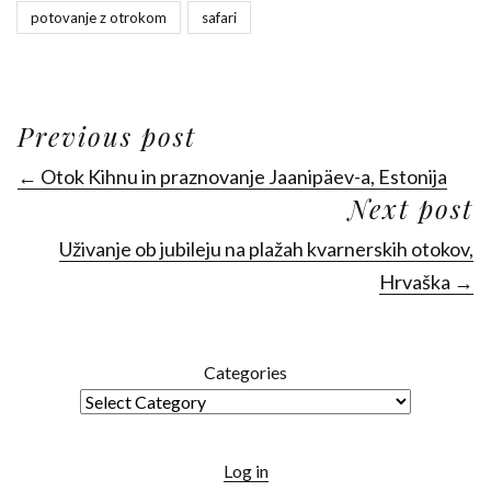
potovanje z otrokom
safari
Previous post
← Otok Kihnu in praznovanje Jaanipäev-a, Estonija
Next post
Uživanje ob jubileju na plažah kvarnerskih otokov,
Hrvaška →
Categories
Log in