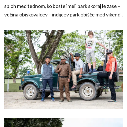
sploh med tednom, ko boste imeli park skoraj le zase –
večina obiskovalcev – indijcev park obišče med vikendi.